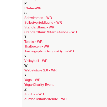
P
Pilates-WR
S
Schwimmen - WR
Selbstverteidigung - WR
Standardtanz - WR
Standardtanz Mitarbeitende - WR
T
Tennis - WR
Thaiboxen - WR
Trainingsplan CampusGym - WR
V
Volleyball - WR
W
Wirbelsäule 2.0 - WR
Y
Yoga - WR
Yoga-Charity Event
Z
Zumba - WR
Zumba Mitarbeitende - WR