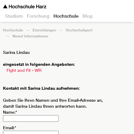
Studium
Forschung
Hochschule
Blog
Hochschule
Einrichtungen
Hochschulsport
News/ Informationen
Sarina Lindau
eingesetzt in folgenden Angeboten:
Fight and Fit - WR
Kontakt mit Sarina Lindau aufnehmen:
Geben Sie Ihren Namen und Ihre Email-Adresse an,
damit Sarina Lindau Ihnen antworten kann.
Name:*
Email:*