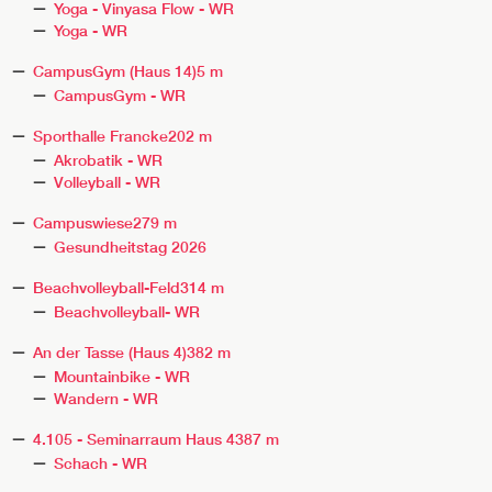
Yoga - Vinyasa Flow - WR
Yoga - WR
CampusGym (Haus 14)
5 m
CampusGym - WR
Sporthalle Francke
202 m
Akrobatik - WR
Volleyball - WR
Campuswiese
279 m
Gesundheitstag 2026
Beachvolleyball-Feld
314 m
Beachvolleyball- WR
An der Tasse (Haus 4)
382 m
Mountainbike - WR
Wandern - WR
4.105 - Seminarraum Haus 4
387 m
Schach - WR