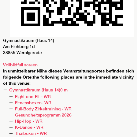
Gymnastikraum (Haus 14)
Am Eichberg 1d
38855 Wernigerode
Vollbild
full screen
in unmittelbarer Nähe dieses Veranstaltungsortes befinden sich
folgende Orte:
the following places are in the immediate vicinity
of this venue:
Gymnastikraum (Haus 14)
0 m
Fight and Fit - WR
Fitnessboxen- WR
Full-Body Zirkeltraining - WR
Gesundheitsprogramm 2026
Hip-Hop - WR
K-Dance - WR
Thaiboxen - WR