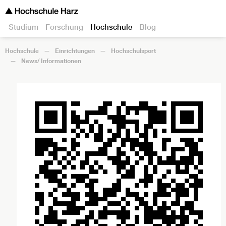
Studium
Forschung
Hochschule
Blog
Hochschule
Einrichtungen
Hochschulsport
News/ Informationen