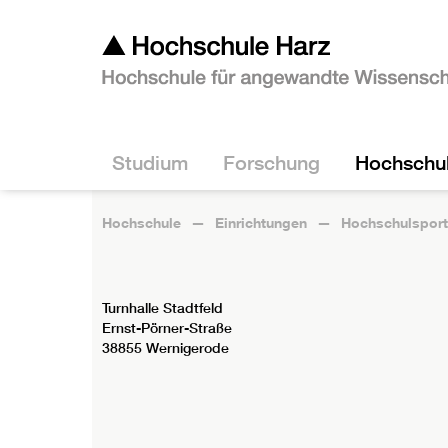
Studium
Forschung
Hochschu
Hochschule
Einrichtungen
Hochschulsport
Turnhalle Stadtfeld
Ernst-Pörner-Straße
38855 Wernigerode