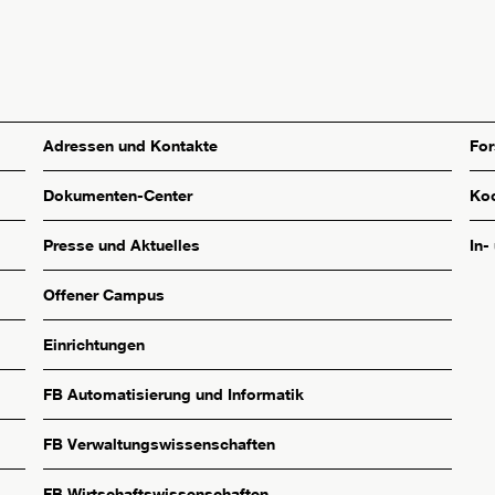
Adressen und Kontakte
Fo
Dokumenten-Center
Koo
Presse und Aktuelles
In-
Offener Campus
Einrichtungen
FB Automatisierung und Informatik
FB Verwaltungswissenschaften
FB Wirtschaftswissenschaften