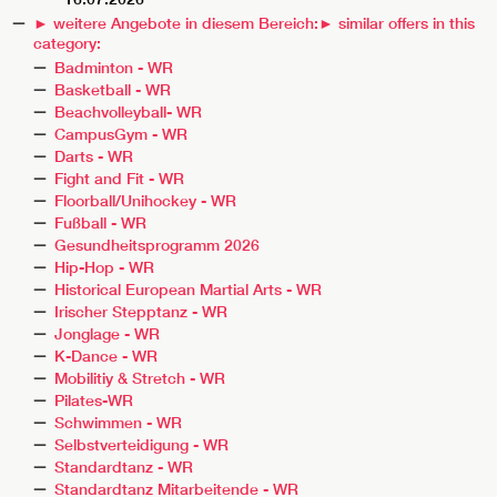
► weitere Angebote in diesem Bereich:
► similar offers in this
category:
Badminton - WR
Basketball - WR
Beachvolleyball- WR
CampusGym - WR
Darts - WR
Fight and Fit - WR
Floorball/Unihockey - WR
Fußball - WR
Gesundheitsprogramm 2026
Hip-Hop - WR
Historical European Martial Arts - WR
Irischer Stepptanz - WR
Jonglage - WR
K-Dance - WR
Mobilitiy & Stretch - WR
Pilates-WR
Schwimmen - WR
Selbstverteidigung - WR
Standardtanz - WR
Standardtanz Mitarbeitende - WR