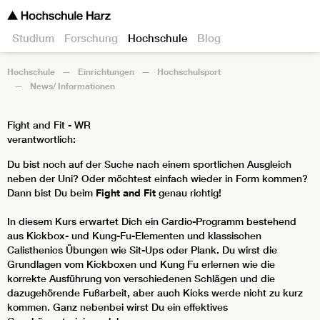
Studium
Forschung
Hochschule
Blog
Hochschule
Einrichtungen
Hochschulsport
News/ Informationen
Fight and Fit - WR
verantwortlich:
Du bist noch auf der Suche nach einem sportlichen Ausgleich
neben der Uni? Oder möchtest einfach wieder in Form kommen?
Dann bist Du beim
Fight and Fit
genau richtig!
In diesem Kurs erwartet Dich ein Cardio-Programm bestehend
aus Kickbox- und Kung-Fu-Elementen und klassischen
Calisthenics Übungen wie Sit-Ups oder Plank. Du wirst die
Grundlagen vom Kickboxen und Kung Fu erlernen wie die
korrekte Ausführung von verschiedenen Schlägen und die
dazugehörende Fußarbeit, aber auch Kicks werde nicht zu kurz
kommen. Ganz nebenbei wirst Du ein effektives