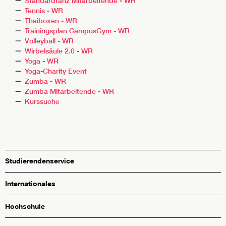
Standardtanz Mitarbeitende - WR
Tennis - WR
Thaiboxen - WR
Trainingsplan CampusGym - WR
Volleyball - WR
Wirbelsäule 2.0 - WR
Yoga - WR
Yoga-Charity Event
Zumba - WR
Zumba Mitarbeitende - WR
Kurssuche
Studierendenservice
Internationales
Hochschule