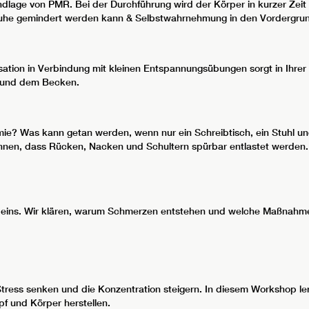
lage von PMR. Bei der Durchführung wird der Körper in kurzer Zeit 
he gemindert werden kann & Selbstwahrnehmung in den Vordergrun
lisation in Verbindung mit kleinen Entspannungsübungen sorgt in Ihre
le und dem Becken.
mie? Was kann getan werden, wenn nur ein Schreibtisch, ein Stuhl u
können, dass Rücken, Nacken und Schultern spürbar entlastet werden. 
eins. Wir klären, warum Schmerzen entstehen und welche Maßnahmen 
ress senken und die Konzentration steigern. In diesem Workshop ler
opf und Körper herstellen.