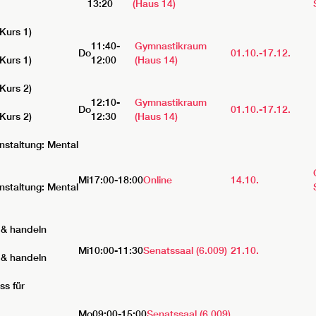
13:20
(Haus 14)
Kurs 1)
11:40-
Gymnastikraum
Do
01.10.-
17.12.
Kurs 1)
12:00
(Haus 14)
Kurs 2)
12:10-
Gymnastikraum
Do
01.10.-
17.12.
Kurs 2)
12:30
(Haus 14)
nstaltung: Mental
Mi
17:00-18:00
Online
14.10.
staltung: Mental
 & handeln
Mi
10:00-11:30
Senatssaal (6.009)
21.10.
 & handeln
ss für
Mo
09:00-15:00
Senatssaal (6.009)