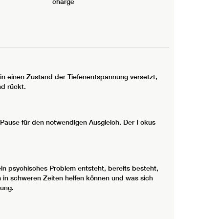
charge
in einen Zustand der Tiefenentspannung versetzt,
d rückt.
r Pause für den notwendigen Ausgleich. Der Fokus
 ein psychisches Problem entsteht, bereits besteht,
zdem in schweren Zeiten helfen können und was sich
tung.