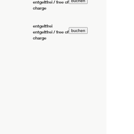
entgeltfrei / free of
charge
entgeltfrei
entgeltfrei / free of
charge