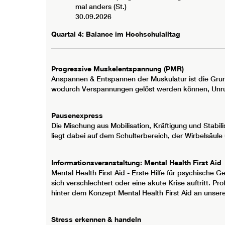
mal anders (St.)
30.09.2026
Quartal 4: Balance im Hochschulalltag
Progressive Muskelentspannung (PMR)
Anspannen & Entspannen der Muskulatur ist die Grund
wodurch Verspannungen gelöst werden können, Unru
Pausenexpress
Die Mischung aus Mobilisation, Kräftigung und Stabi
liegt dabei auf dem Schulterbereich, der Wirbelsäu
Informationsveranstaltung: Mental Health First Aid
Mental Health First Aid - Erste Hilfe für psychische G
sich verschlechtert oder eine akute Krise auftritt. Pr
hinter dem Konzept Mental Health First Aid an unsere
Stress erkennen & handeln