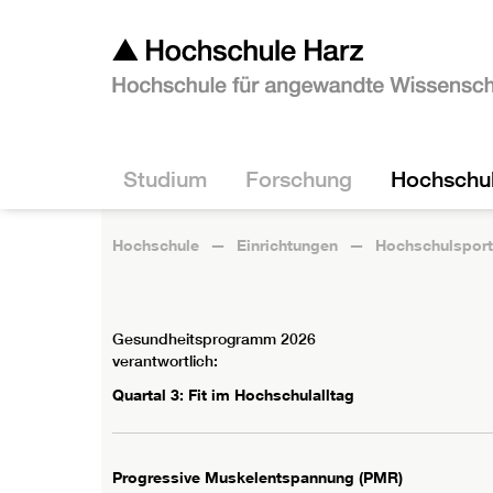
Studium
Forschung
Hochschu
Hochschule
Einrichtungen
Hochschulsport
Gesundheitsprogramm 2026
verantwortlich:
Quartal 3: Fit im Hochschulalltag
Progressive Muskelentspannung (PMR)