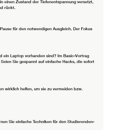
in einen Zustand der Tiefenentspannung versetzt,
d rückt.
r Pause für den notwendigen Ausgleich. Der Fokus
nd ein Laptop vorhanden sind? Im Basic-Vortrag
Seien Sie gespannt auf einfache Hacks, die sofort
wirklich helfen, um sie zu vermeiden bzw.
nen Sie einfache Techniken für den Studierenden-