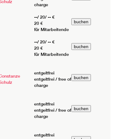
Schulz
charge
--/ 20/ -- €
20 €
für Mitarbeitende
--/ 20/ -- €
20 €
für Mitarbeitende
entgeltfrei
Constanze
entgeltfrei / free of
Schulz
charge
entgeltfrei
entgeltfrei / free of
charge
entgeltfrei