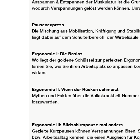
Anspannen & Entspannen der Muskulatur ist die Grund
wodurch Verspannungen gelöst werden können, Unru
Pausenexpress
Die Mischung aus Mobilisation, Kräftigung und Stabi
liegt dabei auf dem Schulterbereich, der Wirbelsäu
Ergonomie I: Die Basics
Wo liegt der goldene Schlüssel zur perfekten Ergono
lernen Sie, wie Sie ihren Arbeitsplatz so anpassen 
wirken.
Ergonomie II: Wenn der Rücken schmerzt
Mythen und Fakten über die Volkskrankheit Nummer 
loszuwerden.
Ergonomie III: Bildschirmpause mal anders
Gezielte Kurzpausen können Verspannungen lösen, St
bzw. Arbeitsalltag kennen, die einen Ausgleich für K