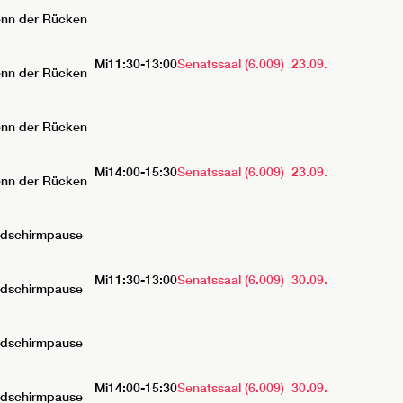
enn der Rücken
Mi
11:30-13:00
Senatssaal (6.009)
23.09.
enn der Rücken
enn der Rücken
Mi
14:00-15:30
Senatssaal (6.009)
23.09.
enn der Rücken
ildschirmpause
Mi
11:30-13:00
Senatssaal (6.009)
30.09.
ldschirmpause
ildschirmpause
Mi
14:00-15:30
Senatssaal (6.009)
30.09.
ldschirmpause