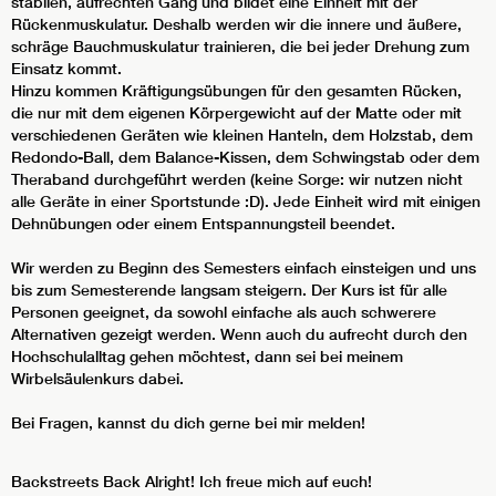
stabilen, aufrechten Gang und bildet eine Einheit mit der
Rückenmuskulatur. Deshalb werden wir die innere und äußere,
schräge Bauchmuskulatur trainieren, die bei jeder Drehung zum
Einsatz kommt.
Hinzu kommen Kräftigungsübungen für den gesamten Rücken,
die nur mit dem eigenen Körpergewicht auf der Matte oder mit
verschiedenen Geräten wie kleinen Hanteln, dem Holzstab, dem
Redondo-Ball, dem Balance-Kissen, dem Schwingstab oder dem
Theraband durchgeführt werden (keine Sorge: wir nutzen nicht
alle Geräte in einer Sportstunde :D). Jede Einheit wird mit einigen
Dehnübungen oder einem Entspannungsteil beendet.
Wir werden zu Beginn des Semesters einfach einsteigen und uns
bis zum Semesterende langsam steigern. Der Kurs ist für alle
Personen geeignet, da sowohl einfache als auch schwerere
Alternativen gezeigt werden. Wenn auch du aufrecht durch den
Hochschulalltag gehen möchtest, dann sei bei meinem
Wirbelsäulenkurs dabei.
Bei Fragen, kannst du dich gerne bei mir melden!
Backstreets Back Alright! Ich freue mich auf euch!