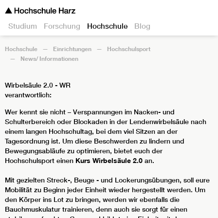
Studium
Forschung
Hochschule
Blog
Hochschule
Einrichtungen
Hochschulsport
News/ Informationen
Wirbelsäule 2.0 - WR
verantwortlich:
Wer kennt sie nicht – Verspannungen im Nacken- und
Schulterbereich oder Blockaden in der Lendenwirbelsäule nach
einem langen Hochschultag, bei dem viel Sitzen an der
Tagesordnung ist. Um diese Beschwerden zu lindern und
Bewegungsabläufe zu optimieren, bietet euch der
Hochschulsport einen
Kurs Wirbelsäule 2.0
an.
Mit gezielten Streck-, Beuge - und Lockerungsübungen, soll eure
Mobilität zu Beginn jeder Einheit wieder hergestellt werden. Um
den Körper ins Lot zu bringen, werden wir ebenfalls die
Bauchmuskulatur trainieren, denn auch sie sorgt für einen