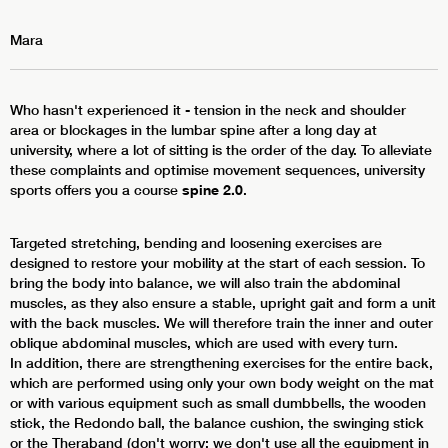
Mara
Who hasn't experienced it - tension in the neck and shoulder
area or blockages in the lumbar spine after a long day at
university, where a lot of sitting is the order of the day. To alleviate
these complaints and optimise movement sequences, university
sports offers you a course
spine 2.0
.
Targeted stretching, bending and loosening exercises are
designed to restore your mobility at the start of each session. To
bring the body into balance, we will also train the abdominal
muscles, as they also ensure a stable, upright gait and form a unit
with the back muscles. We will therefore train the inner and outer
oblique abdominal muscles, which are used with every turn.
In addition, there are strengthening exercises for the entire back,
which are performed using only your own body weight on the mat
or with various equipment such as small dumbbells, the wooden
stick, the Redondo ball, the balance cushion, the swinging stick
or the Theraband (don't worry: we don't use all the equipment in