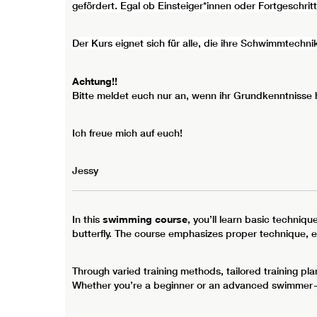
gefördert. Egal ob Einsteiger*innen oder Fortgeschrit
Der Kurs eignet sich für alle, die ihre Schwimmtechn
Achtung!!
Bitte meldet euch nur an, wenn ihr Grundkenntnisse
Ich freue mich auf euch!
Jessy
In this
swimming course
, you’ll learn basic techniqu
butterfly. The course emphasizes proper technique, e
Through varied training methods, tailored training pl
Whether you’re a beginner or an advanced swimmer—