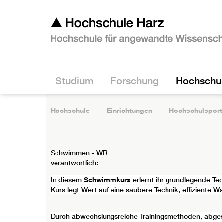
Studium
Forschung
Hochschu
Hochschule
Einrichtungen
Hochschulsport
Schwimmen - WR
verantwortlich:
In diesem
Schwimmkurs
erlernt ihr grundlegende T
Kurs legt Wert auf eine saubere Technik, effizient
Durch abwechslungsreiche Trainingsmethoden, abgest