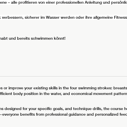
tene – alle profitieren von einer professionellen Anleitung und persö
ik verbessern, sicherer im Wasser werden oder ihre allgemeine Fitnes
 habt und bereits schwimmen könnt!
es or improve your existing skills in the four swimming strokes: breasts
fficient body position in the water, and economical movement pattern
ans designed for your specific goals, and technique drills, the cours
everyone benefits from professional guidance and personalized fee