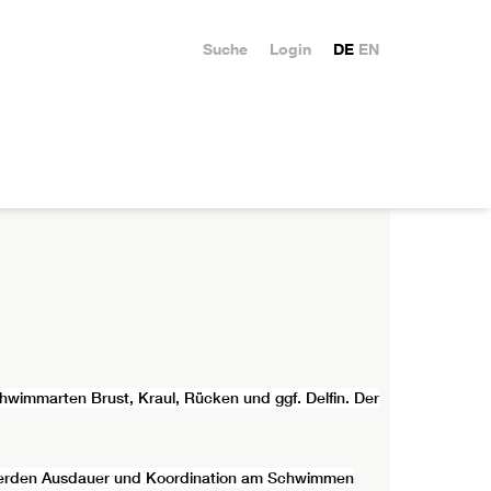
Suche
Login
DE
EN
hwimmarten Brust, Kraul, Rücken und ggf. Delfin. Der
s werden Ausdauer und Koordination am Schwimmen