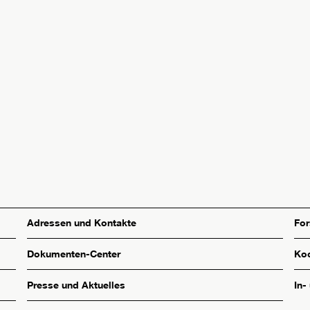
Adressen und Kontakte
Fo
Dokumenten-Center
Koo
Presse und Aktuelles
In-