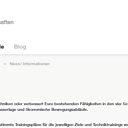
le
Blog
News/ Informationen
echniken oder verbessert Eure bestehenden Fähigkeiten in den vier Sc
e Wasserlage und ökonomische Bewegungsabläufe.
immte Trainingspläne für die jeweiligen Ziele und Techniktraining